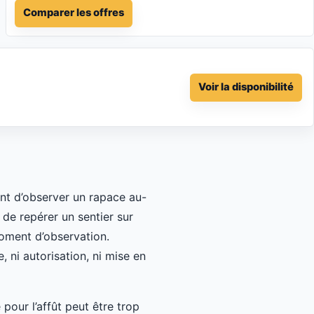
Comparer les offres
Voir la disponibilité
ent d’observer un rapace au-
 de repérer un sentier sur
moment d’observation.
 ni autorisation, ni mise en
pour l’affût peut être trop