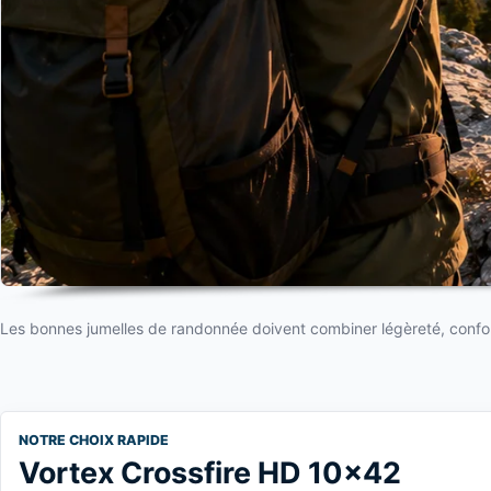
Les bonnes jumelles de randonnée doivent combiner légèreté, confort
NOTRE CHOIX RAPIDE
Vortex Crossfire HD 10x42