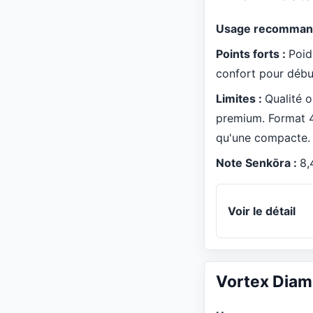
Usage recomman
Points forts :
Poid
confort pour débu
Limites :
Qualité 
premium. Format 
qu'une compacte.
Note Senkōra :
8,
Voir le détail
Vortex Dia