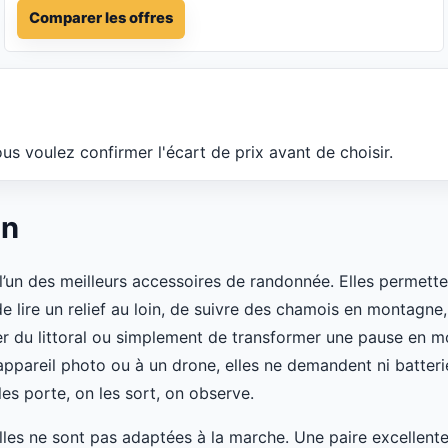
Comparer les offres
us voulez confirmer l'écart de prix avant de choisir.
on
 l’un des meilleurs accessoires de randonnée. Elles permett
e lire un relief au loin, de suivre des chamois en montagne,
er du littoral ou simplement de transformer une pause en 
ppareil photo ou à un drone, elles ne demandent ni batterie,
es porte, on les sort, on observe.
lles ne sont pas adaptées à la marche. Une paire excellente 