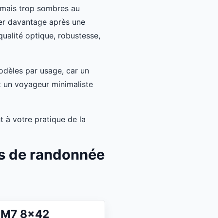
 mais trop sombres au
ler davantage après une
ualité optique, robustesse,
odèles par usage, car un
t un voyageur minimaliste
t à votre pratique de la
es de randonnée
 M7 8x42