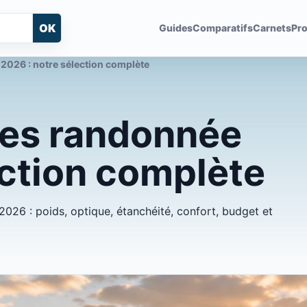
OK
Guides
Comparatifs
Carnets
Pro
2026 : notre sélection complète
les randonnée
ection complète
026 : poids, optique, étanchéité, confort, budget et