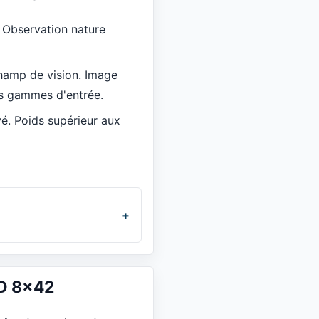
:
Observation nature
hamp de vision. Image
es gammes d'entrée.
vé. Poids supérieur aux
HD 8x42