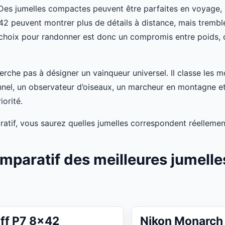
 Des jumelles compactes peuvent être parfaites en voyage,
42 peuvent montrer plus de détails à distance, mais tremb
choix pour randonner est donc un compromis entre poids, q
rche pas à désigner un vainqueur universel. Il classe les m
nel, un observateur d’oiseaux, un marcheur en montagne e
iorité.
ratif, vous saurez quelles jumelles correspondent réellemen
mparatif des meilleures jumell
aff P7 8x42
Nikon Monarch