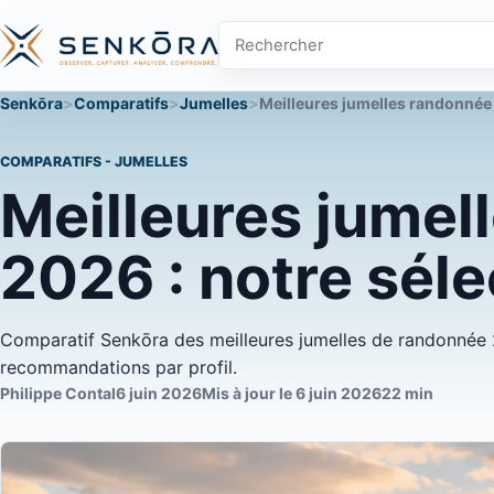
Rechercher sur Senkōra
Senkōra
Comparatifs
Jumelles
Meilleures jumelles randonnée 
COMPARATIFS - JUMELLES
Meilleures jumel
2026 : notre sél
Comparatif Senkōra des meilleures jumelles de randonnée 2
recommandations par profil.
Philippe Contal
6 juin 2026
Mis à jour le 6 juin 2026
22 min