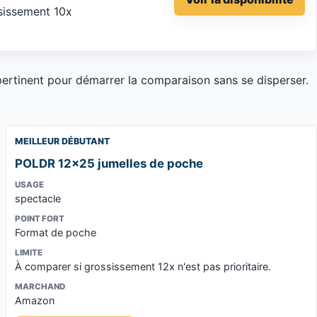
ssissement 10x
 pertinent pour démarrer la comparaison sans se disperser.
MEILLEUR DÉBUTANT
POLDR 12x25 jumelles de poche
USAGE
spectacle
POINT FORT
Format de poche
LIMITE
À comparer si grossissement 12x n'est pas prioritaire.
MARCHAND
Amazon