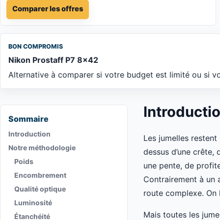
Comparer les offres
BON COMPROMIS
Nikon Prostaff P7 8x42
Alternative à comparer si votre budget est limité ou si vo
Introducti
Sommaire
Introduction
Les jumelles restent
Notre méthodologie
dessus d’une crête, d
Poids
une pente, de profit
Encombrement
Contrairement à un a
Qualité optique
route complexe. On l
Luminosité
Mais toutes les jume
Étanchéité