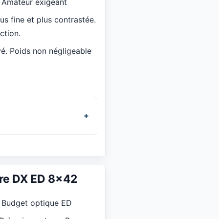
:
Amateur exigeant
us fine et plus contrastée.
ction.
vé. Poids non négligeable
ure DX ED 8x42
:
Budget optique ED