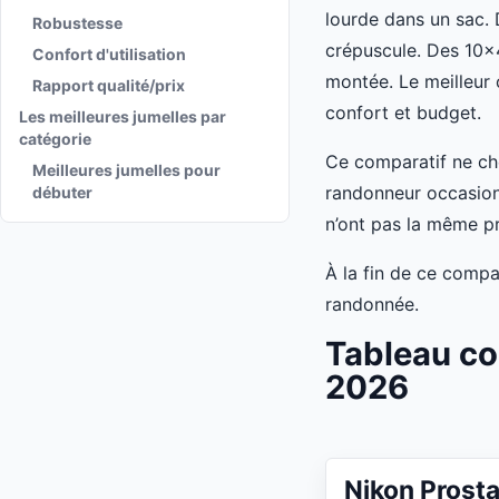
lourde dans un sac.
Robustesse
crépuscule. Des 10x
Confort d'utilisation
montée. Le meilleur 
Rapport qualité/prix
confort et budget.
Les meilleures jumelles par
catégorie
Ce comparatif ne che
Meilleures jumelles pour
randonneur occasion
débuter
n’ont pas la même pr
À la fin de ce compa
randonnée.
Tableau co
2026
Nikon Prost