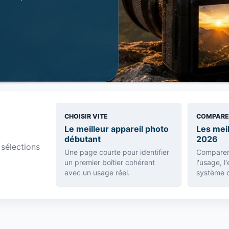
CHOISIR VITE
COMPARE
Le meilleur appareil photo
Les mei
débutant
2026
sélections
Une page courte pour identifier
Comparer 
un premier boîtier cohérent
l'usage, l
avec un usage réel.
système 