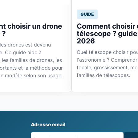
GUIDE
 choisir un drone
Comment choisir 
 ?
télescope ? guid
2026
es drones est devenu
Quel télescope choisir p
ire. Ce guide aide à
l'astronomie ? Comprendr
les familles de drones, les
focale, grossissement, mo
portants et la méthode pour
familles de télescopes.
bon modèle selon son usage.
Adresse email
Site web