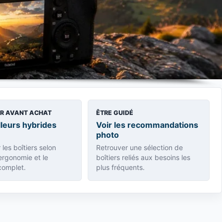
R AVANT ACHAT
ÊTRE GUIDÉ
lleurs hybrides
Voir les recommandations
photo
les boîtiers selon
Retrouver une sélection de
'ergonomie et le
boîtiers reliés aux besoins les
complet.
plus fréquents.