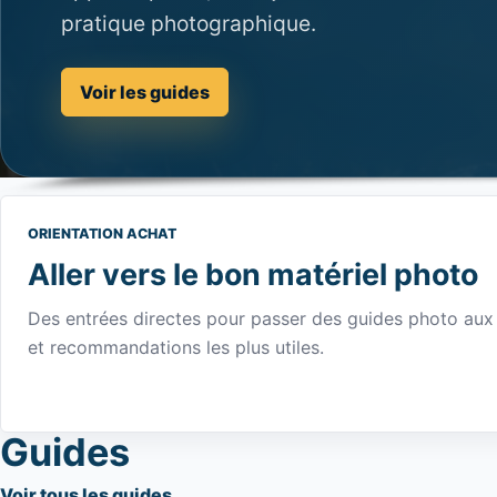
pratique photographique.
Voir les guides
ORIENTATION ACHAT
Aller vers le bon matériel photo
Des entrées directes pour passer des guides photo aux 
et recommandations les plus utiles.
Guides
Voir tous les guides