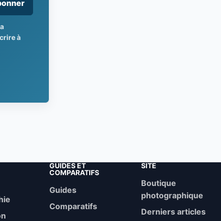
bonner
la
rire à
GUIDES ET
SITE
COMPARATIFS
Boutique
Guides
photographique
hie
Comparatifs
Derniers articles
on