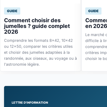
GUIDE
GUIDE
Comment choisir des
Comment
jumelles ? guide complet
en 2026
2026
Le marché d
Comprendre les formats 8x42, 10x42
difficile à l
ou 12x50, comparer les critères utiles
comprendre 
et choisir des jumelles adaptées à la
critères im
randonnée, aux oiseaux, au voyage ou à
choisir le 
l'astronomie légère.
LETTRE D'INFORMATION