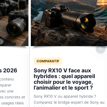
COMPARATIF
es 2026
Sony RX10 V face aux
hybrides : quel appareil
 contenu
choisir pour le voyage,
mparer
l’animalier et le sport ?
avec une
Sony RX10 V ou appareil hybride ?
res concrets et
Comparez le bridge expert de Sony au
 usages réels