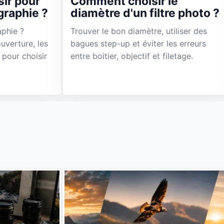
sir pour
Comment choisir le
graphie ?
diamètre d'un filtre photo ?
phie ?
Trouver le bon diamètre, utiliser des
uverture, les
bagues step-up et éviter les erreurs
 pour choisir
entre boitier, objectif et filetage.