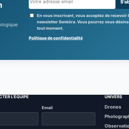
S'a
n
En vous inscrivant, vous acceptez de recevoir 
newsletter Senkōra. Vous pourrez vous désinsc
nologique
tout moment.
Politique de confidentialité
TER L'ÉQUIPE
UNIVERS
Drones
b
Email
Photograp
Observati