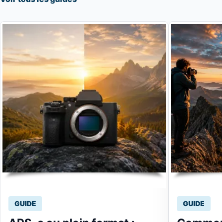
GUIDE
GUIDE