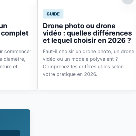
GUIDE
un
Drone photo ou drone
e complet
vidéo : quelles différences
et lequel choisir en 2026 ?
our commencer
Faut-il choisir un drone photo, un drone
e diamètre,
vidéo ou un modèle polyvalent ?
nture et
Comprenez les critères utiles selon
votre pratique en 2026.