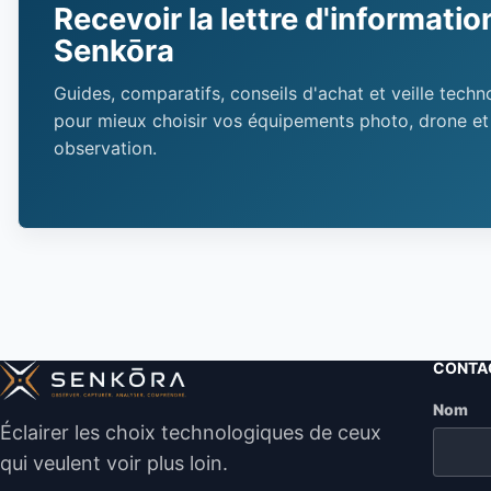
Recevoir la lettre d'informatio
Senkōra
Guides, comparatifs, conseils d'achat et veille tech
pour mieux choisir vos équipements photo, drone et
observation.
CONTAC
Nom
Site we
Éclairer les choix technologiques de ceux
qui veulent voir plus loin.