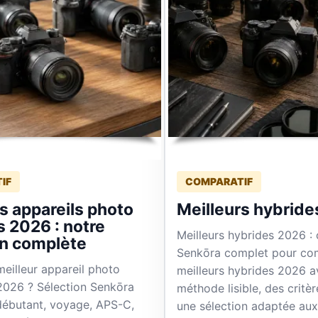
IF
COMPARATIF
s appareils photo
Meilleurs hybrid
s 2026 : notre
Meilleurs hybrides 2026 :
on complète
Senkōra complet pour co
meilleur appareil photo
meilleurs hybrides 2026 
2026 ? Sélection Senkōra
méthode lisible, des critè
 débutant, voyage, APS-C,
une sélection adaptée aux