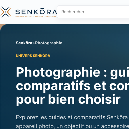
Rechercher sur Senkōra
Senkōra
Photographie
UNIVERS SENKŌRA
Photographie : gu
comparatifs et co
pour bien choisir
Explorez les guides et comparatifs Senkōra 
appareil photo, un objectif ou un accessoir