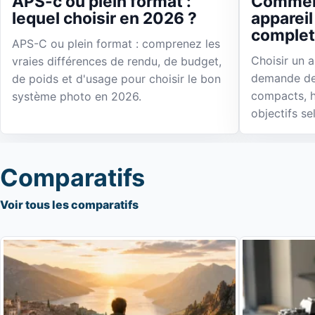
APS-c ou plein format :
Comment
lequel choisir en 2026 ?
appareil
complet
APS-C ou plein format : comprenez les
Choisir un 
vraies différences de rendu, de budget,
demande de
de poids et d'usage pour choisir le bon
compacts, h
système photo en 2026.
objectifs se
Comparatifs
Voir tous les comparatifs