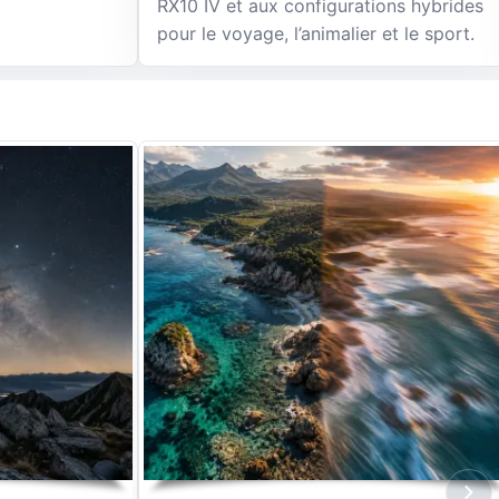
RX10 IV et aux configurations hybrides
pour le voyage, l’animalier et le sport.