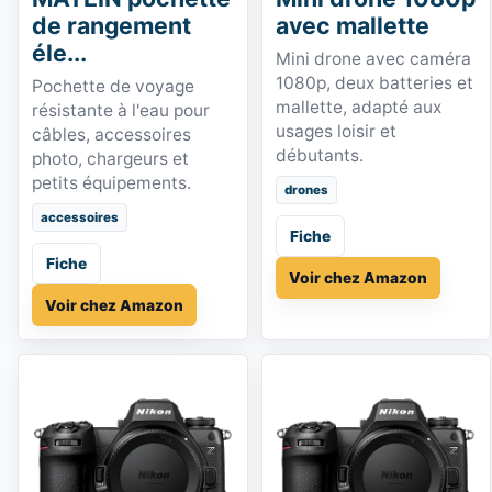
de rangement
avec mallette
éle...
Mini drone avec caméra
1080p, deux batteries et
Pochette de voyage
mallette, adapté aux
résistante à l'eau pour
usages loisir et
câbles, accessoires
débutants.
photo, chargeurs et
petits équipements.
drones
accessoires
Fiche
Fiche
Voir chez Amazon
Voir chez Amazon