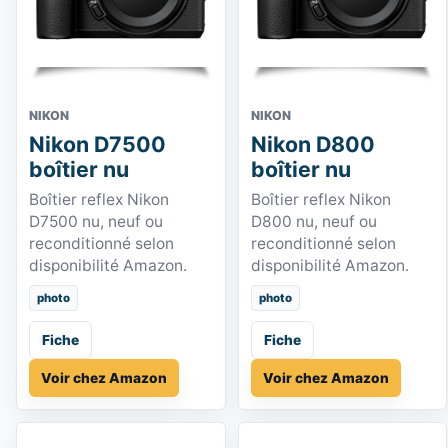
NIKON
NIKON
Nikon D7500
Nikon D800
boîtier nu
boîtier nu
Boîtier reflex Nikon
Boîtier reflex Nikon
D7500 nu, neuf ou
D800 nu, neuf ou
reconditionné selon
reconditionné selon
disponibilité Amazon.
disponibilité Amazon.
photo
photo
Fiche
Fiche
Voir chez Amazon
Voir chez Amazon