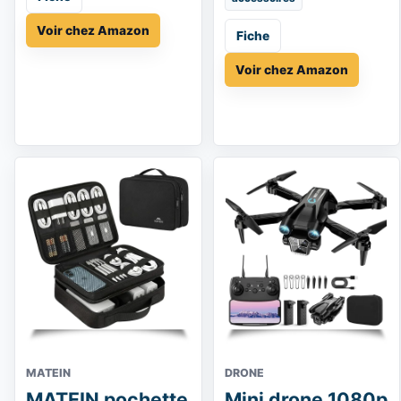
Voir chez Amazon
Fiche
Voir chez Amazon
MATEIN
DRONE
MATEIN pochette
Mini drone 1080p