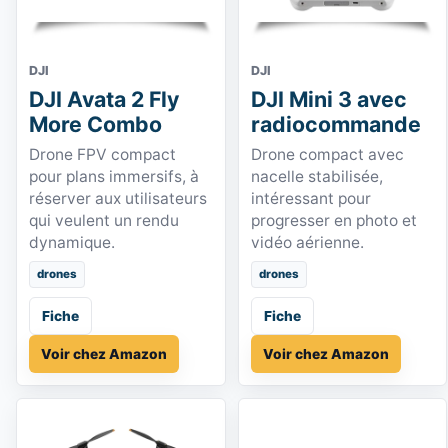
DJI
DJI
DJI Avata 2 Fly
DJI Mini 3 avec
More Combo
radiocommande
Drone FPV compact
Drone compact avec
pour plans immersifs, à
nacelle stabilisée,
réserver aux utilisateurs
intéressant pour
qui veulent un rendu
progresser en photo et
dynamique.
vidéo aérienne.
drones
drones
Fiche
Fiche
Voir chez Amazon
Voir chez Amazon