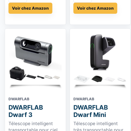
Voir chez Amazon
Voir chez Amazon
DWARFLAB
DWARFLAB
DWARFLAB
DWARFLAB
Dwarf 3
Dwarf Mini
Télescope intelligent
Télescope intelligent
transportable pour ciel
très transportable pour