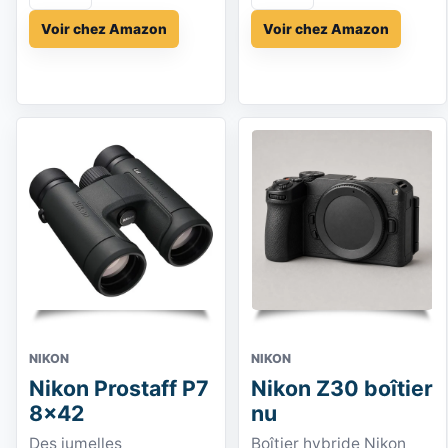
Voir chez Amazon
Voir chez Amazon
NIKON
NIKON
Nikon Prostaff P7
Nikon Z30 boîtier
8x42
nu
Des jumelles
Boîtier hybride Nikon