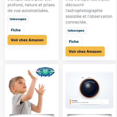
profond, nature et prises
découvrir
de vue automatisées.
l'astrophotographie
assistée et l'observation
telescopes
connectée.
Fiche
telescopes
Voir chez Amazon
Fiche
Voir chez Amazon