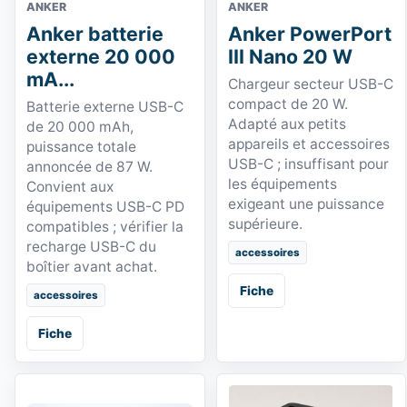
ANKER
ANKER
Anker batterie
Anker PowerPort
externe 20 000
III Nano 20 W
mA...
Chargeur secteur USB-C
compact de 20 W.
Batterie externe USB-C
Adapté aux petits
de 20 000 mAh,
appareils et accessoires
puissance totale
USB-C ; insuffisant pour
annoncée de 87 W.
les équipements
Convient aux
exigeant une puissance
équipements USB-C PD
supérieure.
compatibles ; vérifier la
recharge USB-C du
accessoires
boîtier avant achat.
Fiche
accessoires
Fiche