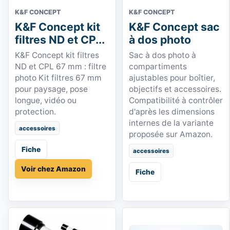
K&F CONCEPT
K&F CONCEPT
K&F Concept kit
K&F Concept sac
filtres ND et CP...
à dos photo
K&F Concept kit filtres
Sac à dos photo à
ND et CPL 67 mm : filtre
compartiments
photo Kit filtres 67 mm
ajustables pour boîtier,
pour paysage, pose
objectifs et accessoires.
longue, vidéo ou
Compatibilité à contrôler
protection.
d'après les dimensions
internes de la variante
accessoires
proposée sur Amazon.
Fiche
accessoires
Voir chez Amazon
Fiche