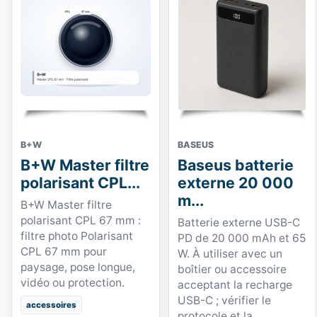
B+W
BASEUS
B+W Master filtre
Baseus batterie
polarisant CPL...
externe 20 000
m...
B+W Master filtre
polarisant CPL 67 mm :
Batterie externe USB-C
filtre photo Polarisant
PD de 20 000 mAh et 65
CPL 67 mm pour
W. À utiliser avec un
paysage, pose longue,
boîtier ou accessoire
vidéo ou protection.
acceptant la recharge
USB-C ; vérifier le
accessoires
protocole et la