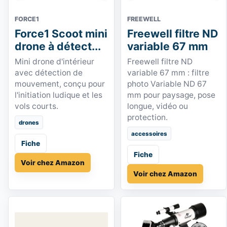
FORCE1
FREEWELL
Force1 Scoot mini
Freewell filtre ND
drone à détect...
variable 67 mm
Mini drone d'intérieur
Freewell filtre ND
avec détection de
variable 67 mm : filtre
mouvement, conçu pour
photo Variable ND 67
l'initiation ludique et les
mm pour paysage, pose
vols courts.
longue, vidéo ou
protection.
drones
accessoires
Fiche
Fiche
Voir chez Amazon
Voir chez Amazon