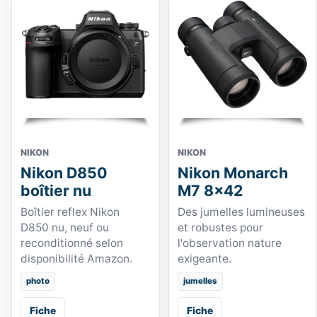
NIKON
NIKON
Nikon D850
Nikon Monarch
boîtier nu
M7 8x42
Boîtier reflex Nikon
Des jumelles lumineuses
D850 nu, neuf ou
et robustes pour
reconditionné selon
l'observation nature
disponibilité Amazon.
exigeante.
photo
jumelles
Fiche
Fiche