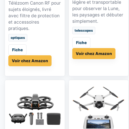
légère et transportable
Télézoom Canon RF pour
pour observer la Lune,
sujets éloignés, livré
les paysages et débuter
avec filtre de protection
simplement.
et accessoires
pratiques.
telescopes
optiques
Fiche
Fiche
Voir chez Amazon
Voir chez Amazon