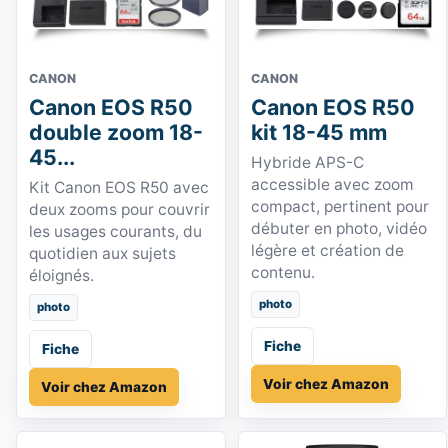
CANON
CANON
Canon EOS R50
Canon EOS R50
double zoom 18-
kit 18-45 mm
45...
Hybride APS-C
accessible avec zoom
Kit Canon EOS R50 avec
compact, pertinent pour
deux zooms pour couvrir
débuter en photo, vidéo
les usages courants, du
légère et création de
quotidien aux sujets
contenu.
éloignés.
photo
photo
Fiche
Fiche
Voir chez Amazon
Voir chez Amazon