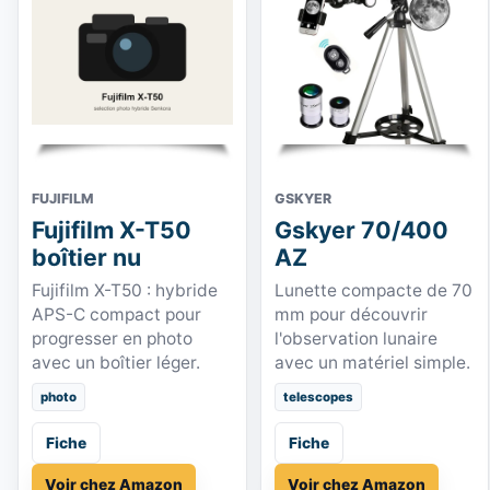
FUJIFILM
GSKYER
Fujifilm X-T50
Gskyer 70/400
boîtier nu
AZ
Fujifilm X-T50 : hybride
Lunette compacte de 70
APS-C compact pour
mm pour découvrir
progresser en photo
l'observation lunaire
avec un boîtier léger.
avec un matériel simple.
photo
telescopes
Fiche
Fiche
Voir chez Amazon
Voir chez Amazon