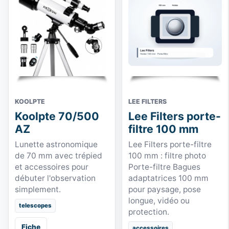
KOOLPTE
LEE FILTERS
Koolpte 70/500
Lee Filters porte-
AZ
filtre 100 mm
Lunette astronomique
Lee Filters porte-filtre
de 70 mm avec trépied
100 mm : filtre photo
et accessoires pour
Porte-filtre Bagues
débuter l'observation
adaptatrices 100 mm
simplement.
pour paysage, pose
longue, vidéo ou
telescopes
protection.
Fiche
accessoires