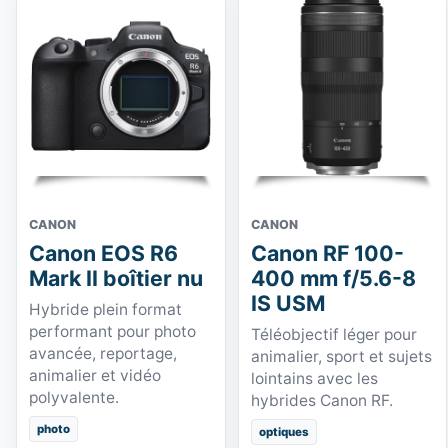
CANON
CANON
Canon EOS R6
Canon RF 100-
Mark II boîtier nu
400 mm f/5.6-8
IS USM
Hybride plein format
performant pour photo
Téléobjectif léger pour
avancée, reportage,
animalier, sport et sujets
animalier et vidéo
lointains avec les
polyvalente.
hybrides Canon RF.
photo
optiques