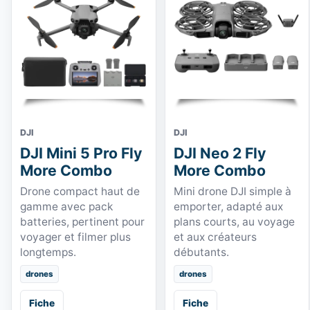
DJI
DJI
DJI Mini 5 Pro Fly
DJI Neo 2 Fly
More Combo
More Combo
Drone compact haut de
Mini drone DJI simple à
gamme avec pack
emporter, adapté aux
batteries, pertinent pour
plans courts, au voyage
voyager et filmer plus
et aux créateurs
longtemps.
débutants.
drones
drones
Fiche
Fiche