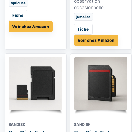
observation
optiques
occasionnelle.
Fiche
jumelles
Voir chez Amazon
Fiche
Voir chez Amazon
SANDISK
SANDISK