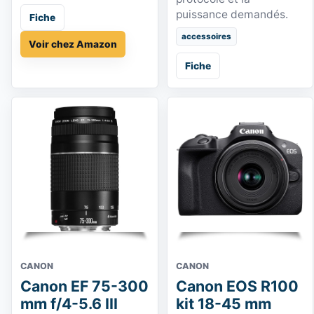
puissance demandés.
Fiche
accessoires
Voir chez Amazon
Fiche
CANON
CANON
Canon EF 75-300
Canon EOS R100
mm f/4-5.6 III
kit 18-45 mm