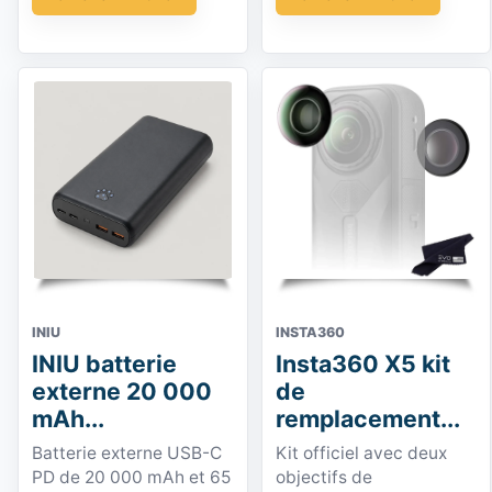
INIU
INSTA360
INIU batterie
Insta360 X5 kit
externe 20 000
de
mAh...
remplacement...
Batterie externe USB-C
Kit officiel avec deux
PD de 20 000 mAh et 65
objectifs de