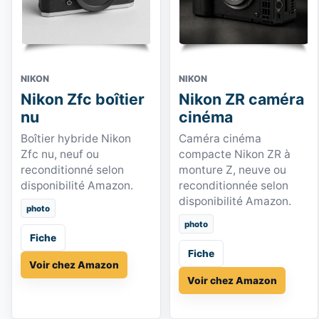
NIKON
NIKON
Nikon Zfc boîtier
Nikon ZR caméra
nu
cinéma
Boîtier hybride Nikon
Caméra cinéma
Zfc nu, neuf ou
compacte Nikon ZR à
reconditionné selon
monture Z, neuve ou
disponibilité Amazon.
reconditionnée selon
disponibilité Amazon.
photo
photo
Fiche
Fiche
Voir chez Amazon
Voir chez Amazon