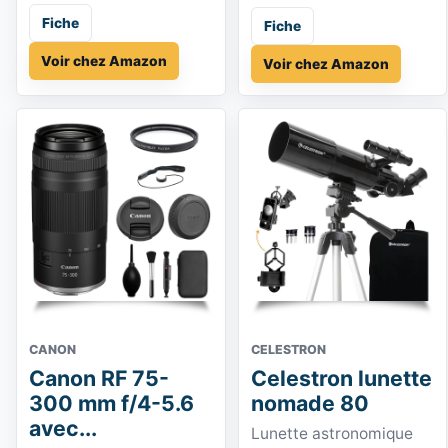
Fiche
Fiche
Voir chez Amazon
Voir chez Amazon
CANON
CELESTRON
Canon RF 75-
Celestron lunette
300 mm f/4-5.6
nomade 80
avec...
Lunette astronomique