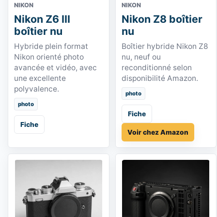
NIKON
NIKON
Nikon Z6 III
Nikon Z8 boîtier
boîtier nu
nu
Hybride plein format
Boîtier hybride Nikon Z8
Nikon orienté photo
nu, neuf ou
avancée et vidéo, avec
reconditionné selon
une excellente
disponibilité Amazon.
polyvalence.
photo
photo
Fiche
Fiche
Voir chez Amazon