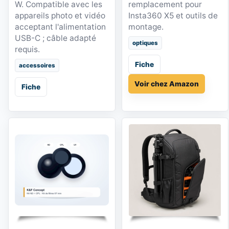
W. Compatible avec les
remplacement pour
appareils photo et vidéo
Insta360 X5 et outils de
acceptant l'alimentation
montage.
USB-C ; câble adapté
optiques
requis.
Fiche
accessoires
Voir chez Amazon
Fiche