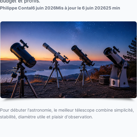
budget et profils.
Philippe Contal
6 juin 2026
Mis à jour le 6 juin 2026
25 min
Pour débuter l'astronomie, le meilleur télescope combine simplicité,
stabilité, diamètre utile et plaisir d'observation.