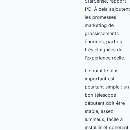
StarSense, rapport
f/D. À cela s’ajoutent
les promesses
marketing de
grossissements
énormes, parfois
très éloignées de
l’expérience réelle.
Le point le plus
important est
pourtant simple : un
bon télescope
débutant doit être
stable, assez
lumineux, facile à
installér et cohérent