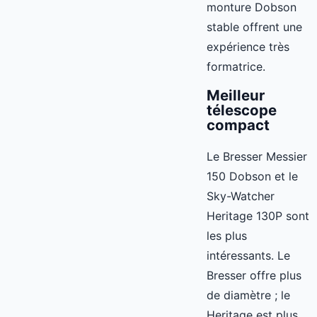
monture Dobson
stable offrent une
expérience très
formatrice.
Meilleur
télescope
compact
Le Bresser Messier
150 Dobson et le
Sky-Watcher
Heritage 130P sont
les plus
intéressants. Le
Bresser offre plus
de diamètre ; le
Heritage est plus