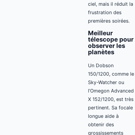
ciel, mais il réduit la
frustration des
premières soirées.
Meilleur
télescope pour
observer les
planètes
Un Dobson
150/1200, comme le
Sky-Watcher ou
l’Omegon Advanced
X 152/1200, est très
pertinent. Sa focale
longue aide à
obtenir des
grossissements