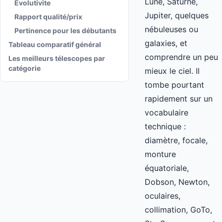
Lune, Saturne,
Evolutivite
Jupiter, quelques
Rapport qualité/prix
nébuleuses ou
Pertinence pour les débutants
galaxies, et
Tableau comparatif général
comprendre un peu
Les meilleurs télescopes par
catégorie
mieux le ciel. Il
tombe pourtant
rapidement sur un
vocabulaire
technique :
diamètre, focale,
monture
équatoriale,
Dobson, Newton,
oculaires,
collimation, GoTo,