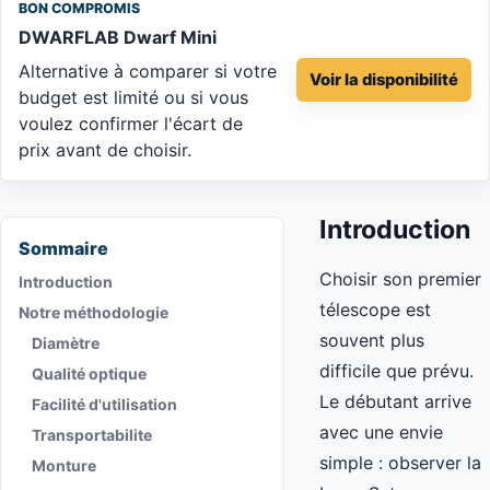
BON COMPROMIS
DWARFLAB Dwarf Mini
Alternative à comparer si votre
Voir la disponibilité
budget est limité ou si vous
voulez confirmer l'écart de
prix avant de choisir.
Introduction
Sommaire
Choisir son premier
Introduction
télescope est
Notre méthodologie
souvent plus
Diamètre
difficile que prévu.
Qualité optique
Le débutant arrive
Facilité d'utilisation
avec une envie
Transportabilite
simple : observer la
Monture